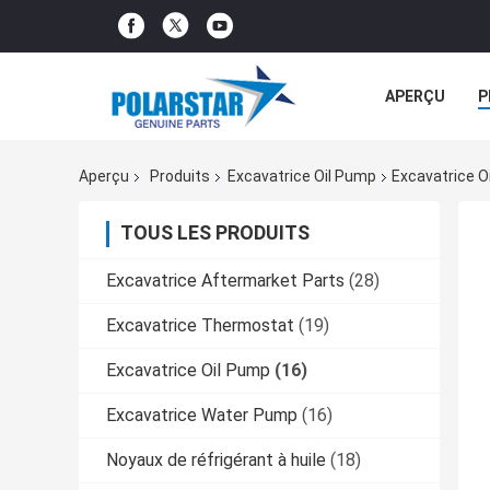
APERÇU
P
TOUS LES CA
Aperçu
Produits
Excavatrice Oil Pump
Excavatrice 
TOUS LES PRODUITS
Excavatrice Aftermarket Parts
(28)
Excavatrice Thermostat
(19)
Excavatrice Oil Pump
(16)
Excavatrice Water Pump
(16)
Noyaux de réfrigérant à huile
(18)