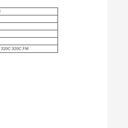
l
 320C 320C FM