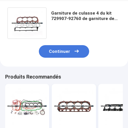
Garniture de culasse 4 du kit
729907-92760 de garniture de
révision de 4TNV98 4TNV98T
Yanmar
Continuer
Produits Recommandés