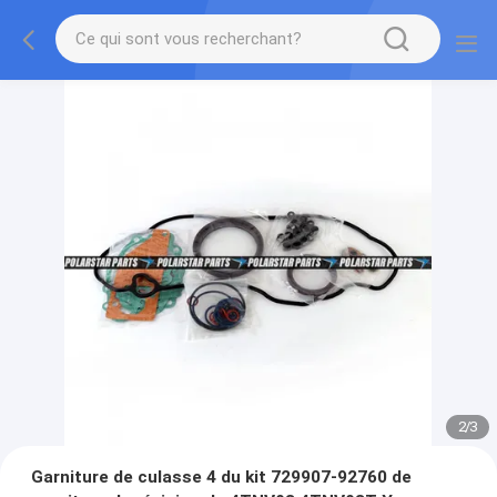
2
/
3
Garniture de culasse 4 du kit 729907-92760 de